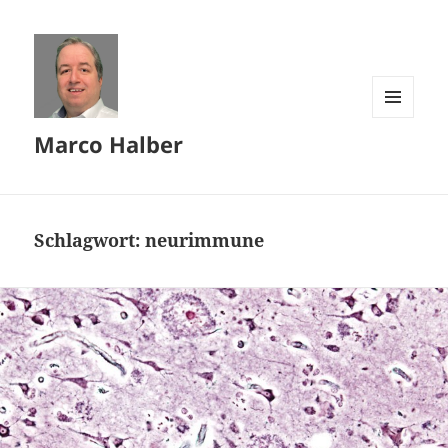
MENÜ
Marco Halber
UND
WIDGETS
Schlagwort:
neurimmune