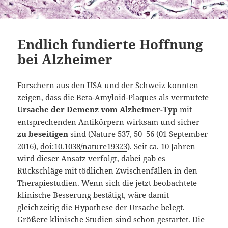
Endlich fundierte Hoffnung
bei Alzheimer
Forschern aus den USA und der Schweiz konnten
zeigen, dass die Beta-Amyloid-Plaques als vermutete
Ursache der Demenz vom Alzheimer-Typ
mit
entsprechenden Antikörpern wirksam und sicher
zu beseitigen
sind (Nature 537, 50–56
(01 September
2016)
,
doi:10.1038/nature19323
). Seit ca. 10 Jahren
wird dieser Ansatz verfolgt, dabei gab es
Rückschläge mit tödlichen Zwischenfällen in den
Therapiestudien. Wenn sich die jetzt beobachtete
klinische Besserung bestätigt, wäre damit
gleichzeitig die Hypothese der Ursache belegt.
Größere klinische Studien sind schon gestartet. Die