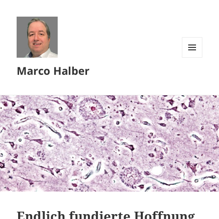
MENÜ
Marco Halber
UND
WIDGETS
Endlich fundierte Hoffnung