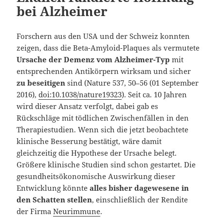
bei Alzheimer
Forschern aus den USA und der Schweiz konnten
zeigen, dass die Beta-Amyloid-Plaques als vermutete
Ursache der Demenz vom Alzheimer-Typ
mit
entsprechenden Antikörpern wirksam und sicher
zu beseitigen
sind (Nature 537, 50–56
(01 September
2016)
,
doi:10.1038/nature19323
). Seit ca. 10 Jahren
wird dieser Ansatz verfolgt, dabei gab es
Rückschläge mit tödlichen Zwischenfällen in den
Therapiestudien. Wenn sich die jetzt beobachtete
klinische Besserung bestätigt, wäre damit
gleichzeitig die Hypothese der Ursache belegt.
Größere klinische Studien sind schon gestartet. Die
gesundheitsökonomische Auswirkung dieser
Entwicklung könnte
alles bisher dagewesene in
den Schatten stellen
, einschließlich der Rendite
der Firma
Neurimmune
.