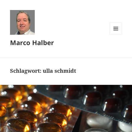
MENÜ
Marco Halber
UND
WIDGETS
Schlagwort:
ulla schmidt