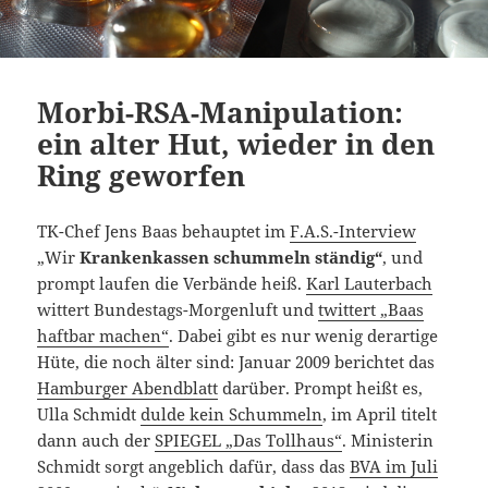
Morbi-RSA-Manipulation:
ein alter Hut, wieder in den
Ring geworfen
TK-Chef Jens Baas behauptet im
F.A.S.-Interview
„Wir
Krankenkassen schummeln ständig“
, und
prompt laufen die Verbände heiß.
Karl Lauterbach
wittert Bundestags-Morgenluft und
twittert „Baas
haftbar machen“
. Dabei gibt es nur wenig derartige
Hüte, die noch älter sind: Januar 2009 berichtet das
Hamburger Abendblatt
darüber. Prompt heißt es,
Ulla Schmidt
dulde kein Schummeln
, im April titelt
dann auch der
SPIEGEL „Das Tollhaus“
. Ministerin
Schmidt sorgt angeblich dafür, dass das
BVA im Juli