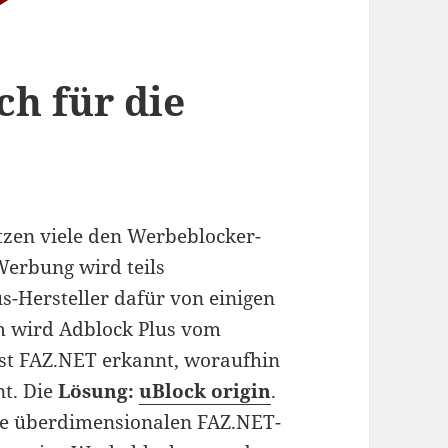
h für die
zen viele den Werbeblocker-
 Werbung wird teils
s-Hersteller dafür von einigen
 wird Adblock Plus vom
st FAZ.NET erkannt, woraufhin
nt. Die
Lösung:
uBlock origin
.
ie überdimensionalen FAZ.NET-