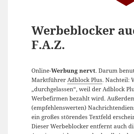
Werbeblocker auc
F.A.Z.
Online-
Werbung nervt
. Darum benut
Marktführer
Adblock Plus
. Nachteil:
„durchgelassen“, weil der Adblock Plu
Werbefirmen bezahlt wird. Außerdem
(empfehlenswerten) Nachrichtendien
ein großes störendes Textfeld erschei
Dieser Werbeblocker entfernt auch d